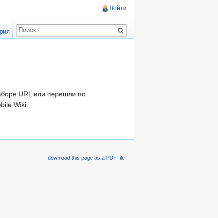
Войти
рия
наборе URL или перешли по
ile Wiki.
download this page as a PDF file