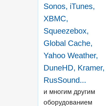
Sonos, iTunes,
XBMC,
Squeezebox,
Global Cache,
Yahoo Weather,
DuneHD, Kramer,
RusSound...
и многим другим
оборудованием