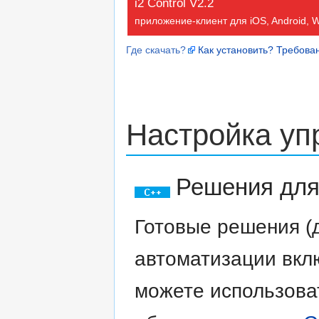
i2 Control V2.2
приложение-клиент для iOS, Android, 
Где скачать?
Как установить?
Требова
Настройка уп
Решения для
Готовые решения (
автоматизации вклю
можете использова