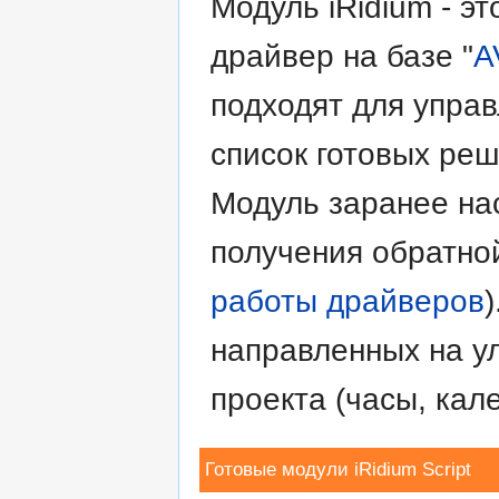
Модуль iRidium - э
драйвер на базе "
A
подходят для упра
список готовых реш
Модуль заранее на
получения обратной
работы драйверов
направленных на у
проекта (часы, кале
Готовые модули iRidium Script