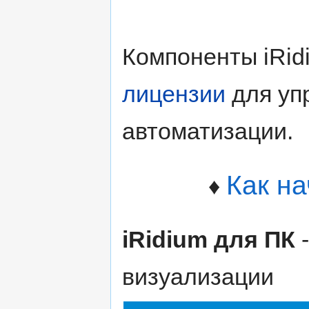
Компоненты iRid
лицензии
для уп
автоматизации.
Как на
♦
iRidium для ПК
-
визуализации