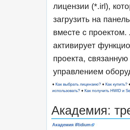
лицензии (*.irl), ко
загрузить на панел
вместе с проектом.
активирует функци
проекта, связанную
управлением обору
♦
Как выбрать лицензию?
♦
Как купить?
использовать?
♦
Как получить HWID и Se
Академия: тр
Академия iRidium