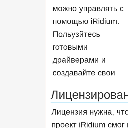
можно управлять с
помощью iRidium.
Польузйтесь
готовыми
драйверами и
создавайте свои
Лицензирова
Лицензия нужна, чт
проект iRidium смог